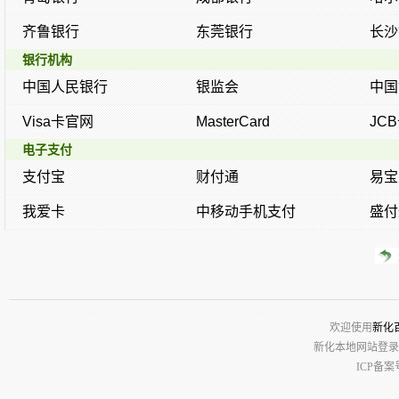
齐鲁银行
东莞银行
长沙
银行机构
中国人民银行
银监会
中国
Visa卡官网
MasterCard
JC
电子支付
支付宝
财付通
易宝
我爱卡
中移动手机支付
盛付
欢迎使用
新化
新化本地网站登录请
ICP备案