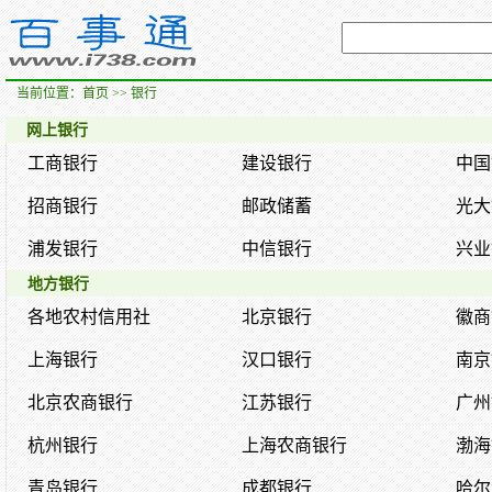
当前位置：
首页
>> 银行
网上银行
工商银行
建设银行
中国
招商银行
邮政储蓄
光大
浦发银行
中信银行
兴业
地方银行
各地农村信用社
北京银行
徽商
上海银行
汉口银行
南京
北京农商银行
江苏银行
广州
杭州银行
上海农商银行
渤海
青岛银行
成都银行
哈尔