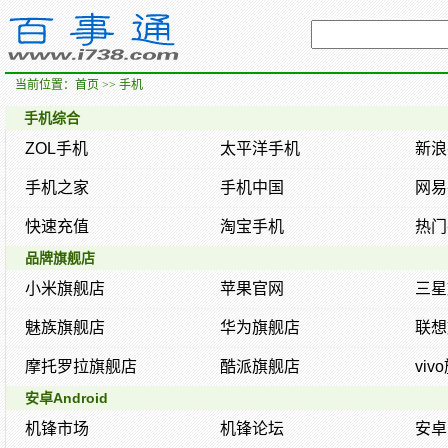
当前位置：
首页
>> 手机
手机综合
ZOL手机
太平洋手机
新浪
手机之家
手机中国
网易
快速充值
淘宝手机
热门
品牌旗舰店
小米旗舰店
苹果官网
三星
魅族旗舰店
华为旗舰店
联想
摩托罗拉旗舰店
酷派旗舰店
viv
安卓Android
机锋市场
机锋论坛
安卓