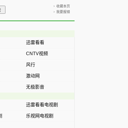
收藏本页
我要报错
迅雷看看
CNTV视频
风行
激动网
无极影音
迅雷看看电视剧
剧
乐视网电视剧